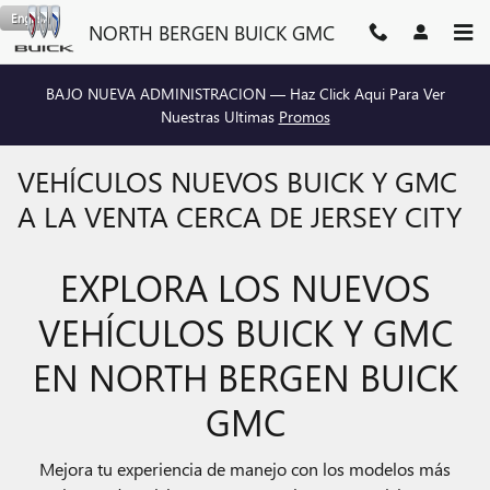
Saltar al contenido principal
English
NORTH BERGEN BUICK GMC
BAJO NUEVA ADMINISTRACION — Haz Click Aqui Para Ver
Nuestras Ultimas
Promos
VEHÍCULOS NUEVOS BUICK Y GMC
A LA VENTA CERCA DE JERSEY CITY
EXPLORA LOS NUEVOS
VEHÍCULOS BUICK Y GMC
EN NORTH BERGEN BUICK
GMC
Mejora tu experiencia de manejo con los modelos más