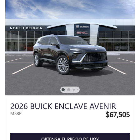
2026 BUICK ENCLAVE AVENIR
$67,505
MSRP
OBTENGA EL PRECIO DE HOY