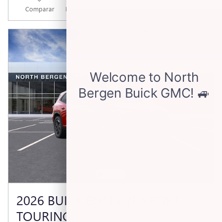
Comparar
Rastrear Precio
Guardar
Detalles
2026 BUICK ENCLAVE SPORT
TOURING