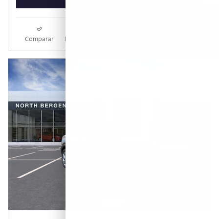
Comparar
Rastrear Precio
Guardar
Detalles