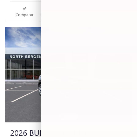
Comparar
Rastrear Precio
Guardar
Detalles
2026 BUICK ENCORE GX