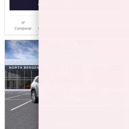
OBTENGA EL PRECIO DE HOY
Comparar
Rastrear Precio
Guardar
Detalles