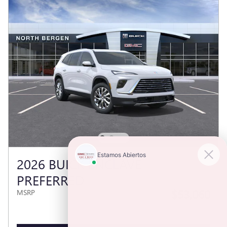
2026 BUICK ENCLAVE
PREFERRED
$53,060
MSRP