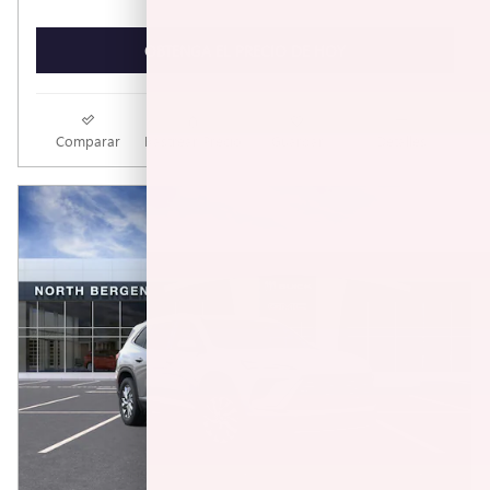
OBTENGA EL PRECIO DE HOY
Comparar
Rastrear Precio
Guardar
Detalles