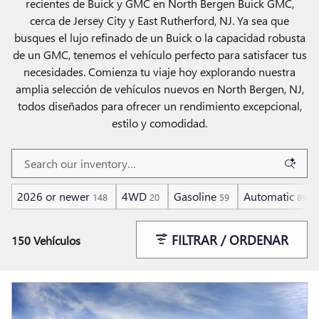
recientes de Buick y GMC en North Bergen Buick GMC,
cerca de Jersey City y East Rutherford, NJ. Ya sea que
busques el lujo refinado de un Buick o la capacidad robusta
de un GMC, tenemos el vehículo perfecto para satisfacer tus
necesidades. Comienza tu viaje hoy explorando nuestra
amplia selección de vehículos nuevos en North Bergen, NJ,
todos diseñados para ofrecer un rendimiento excepcional,
estilo y comodidad.
2026 or newer
4WD
Gasoline
Automatic
148
20
59
89
FILTRAR / ORDENAR
150 Vehículos