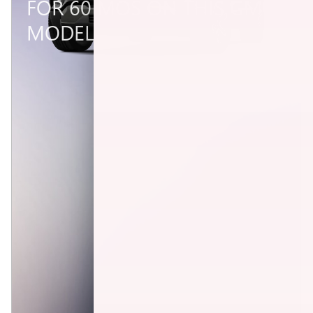
FOR 60 MOS ON THIS GMC
MODEL