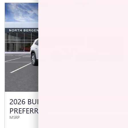
2026 BUICK ENCLAVE
PREFERRED
$53,060
MSRP