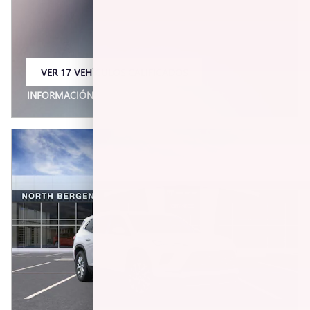
VER 17 VEHÍCULOS CALIFICADOS
ABRIR EN LA MISMA PESTAÑA
INFORMACIÓN IMPORTANTE
OPEN INCENTIVE MODAL